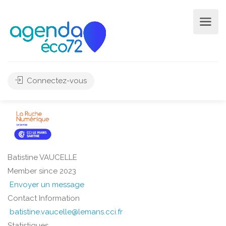
Connectez-vous
Batistine VAUCELLE
Member since 2023
Envoyer un message
Contact Information
batistine.vaucelle@lemans.cci.fr
Statistiques