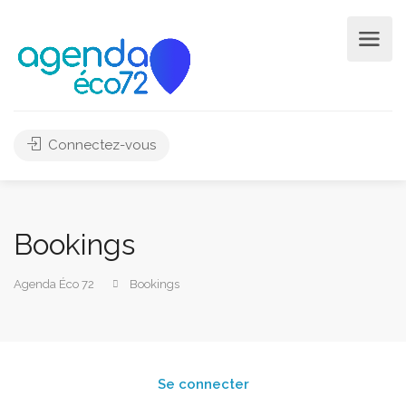
Connectez-vous
Bookings
Agenda Éco 72
Bookings
Se connecter