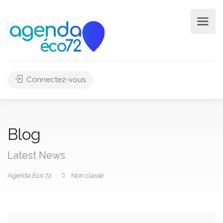
Connectez-vous
Blog
Latest News
Agenda Éco 72
Non classé