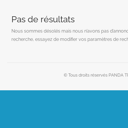
Pas de résultats
Nous sommes désolés mais nous n’avons pas d’annonc
recherche, essayez de modifier vos paramètres de rec
© Tous droits réservés PANDA 