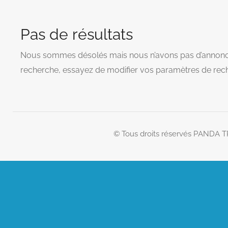
Pas de résultats
Nous sommes désolés mais nous n’avons pas d’annonc
recherche, essayez de modifier vos paramètres de rec
© Tous droits réservés PANDA 