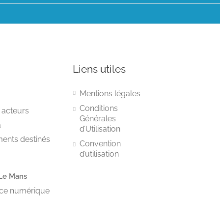
Liens utiles
Mentions légales
Conditions
 acteurs
Générales
a
d’Utilisation
ments destinés
Convention
d’utilisation
Le Mans
vice numérique