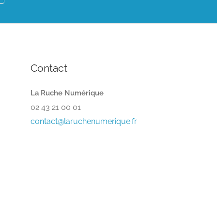
Contact
La Ruche Numérique
02 43 21 00 01
contact@laruchenumerique.fr