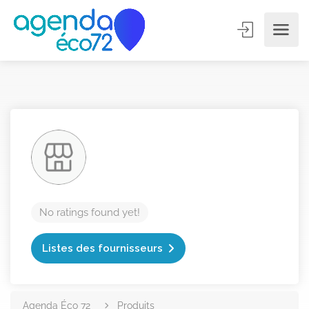
No ratings found yet!
Listes des fournisseurs
Agenda Éco 72
Produits