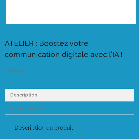
ATELIER : Boostez votre
communication digitale avec l’IA !
Catégorie :
Listeo booking
Description
Autres produits
Description du produit