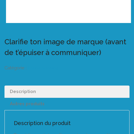
Clarifie ton image de marque (avant
de t’épuiser à communiquer)
Catégorie :
Listeo booking
Description
Autres produits
Description du produit