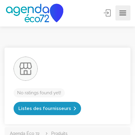
No ratings found yet!
Listes des fournisseurs
Agenda Éco 72
Produits