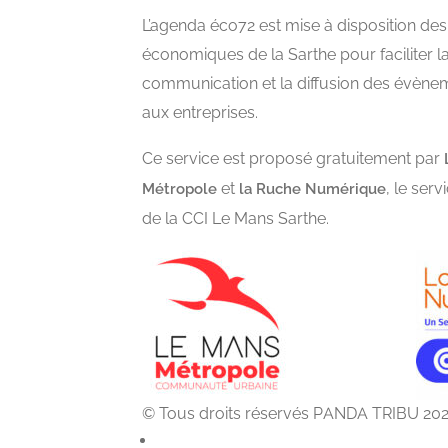
L’agenda éco72 est mise à disposition des
économiques de la Sarthe pour faciliter l
communication et la diffusion des évène
aux entreprises.
Ce service est proposé gratuitement par
et
, le ser
Métropole
la Ruche Numérique
de la CCI Le Mans Sarthe.
© Tous droits réservés PANDA TRIBU 20