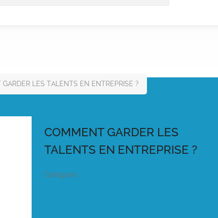
GARDER LES TALENTS EN ENTREPRISE ?
COMMENT GARDER LES
TALENTS EN ENTREPRISE ?
Catégorie :
Listeo booking