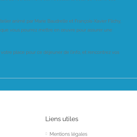
telier animé par Marie Baudrelle et François-Xavier Flichy,
ns que vous pourrez mettre en œuvre pour assurer une
votre place pour ce déjeuner de l’info, et rencontrez vos
Liens utiles
Mentions légales