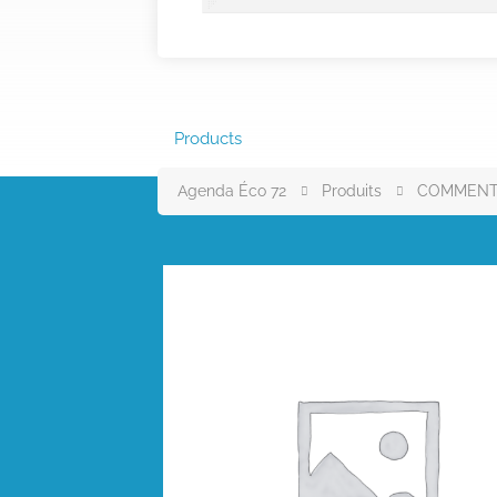
Products
Agenda Éco 72
Produits
COMMENT 