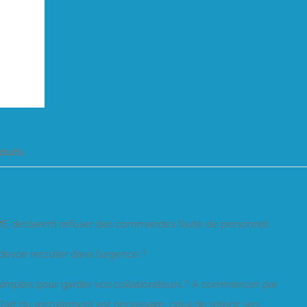
duits
PME déclarent refuser des commandes faute de personnel.
devoir recruter dans l’urgence ?
s simples pour garder vos collaborateurs ? A commencer par
’art du recrutement est nécessaire, celui de retenir ses