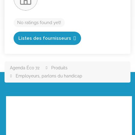
No ratings found yet!
Listes des fournisseurs
Agenda Éco 72
Produits
Employeurs, parlons du handicap