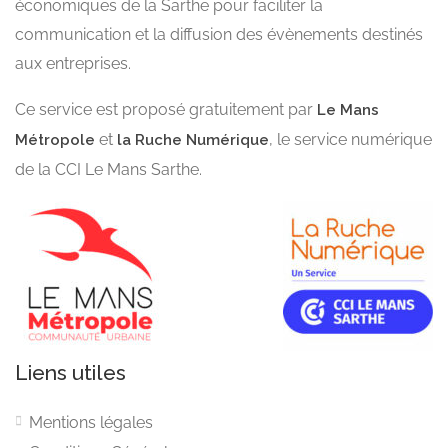
économiques de la Sarthe pour faciliter la
communication et la diffusion des évènements destinés
aux entreprises.
Ce service est proposé gratuitement par
Le Mans
et
, le service numérique
Métropole
la Ruche Numérique
de la CCI Le Mans Sarthe.
Liens utiles
Mentions légales