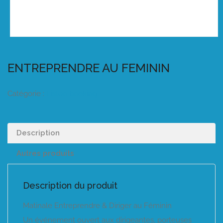
ENTREPRENDRE AU FEMININ
Catégorie :
Listeo booking
Description
Autres produits
Description du produit
Matinale Entreprendre & Diriger au Féminin
Un événement ouvert aux dirigeantes, porteuses