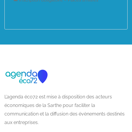
🎟 Inscription obligatoire – Places limitées
L’agenda éco72 est mise à disposition des acteurs
économiques de la Sarthe pour faciliter la
communication et la diffusion des évènements destinés
aux entreprises.