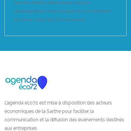
femmes cheffes d’entreprises dans le
développement économique de nos territoires
seront au cœur de cet évènement.
L’agenda éco72 est mise à disposition des acteurs
économiques de la Sarthe pour faciliter la
communication et la diffusion des évènements destinés
aux entreprises.