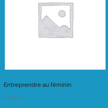
Entreprendre au féminin
Catégorie :
Listeo booking