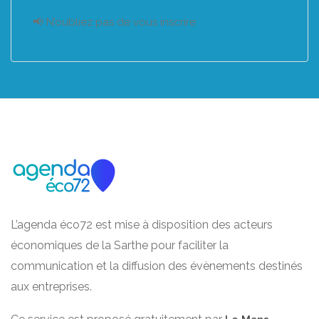
📢 N’oubliez pas de vous inscrire
L’agenda éco72 est mise à disposition des acteurs
économiques de la Sarthe pour faciliter la
communication et la diffusion des évènements destinés
aux entreprises.