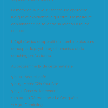
La méthode Win Your Star est une approche
ludique et expérientielle qui offre une meilleure
connaissance de soi et de sa relation à l’autre.
🧍🏻‍♀️🧍🏻‍♂️
Il s’agit d’un jeu coopératif qui combine plusieurs
concepts de psychologie humaniste et de
coaching professionnel.
Au programme 📝 de cette matinale :
9 h 00 : Accueil café
9 h 15 : Météo Win Your Star
9 h 30 : Base de lancement
10 h 00 : La Rétroaction / La Conquête
11 h 30 : Débriefing