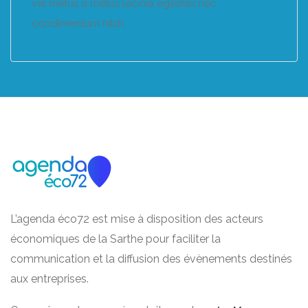
vel metus a metus lacinia egestas nec
condimentum nibh.
L’agenda éco72 est mise à disposition des acteurs
économiques de la Sarthe pour faciliter la
communication et la diffusion des évènements destinés
aux entreprises.