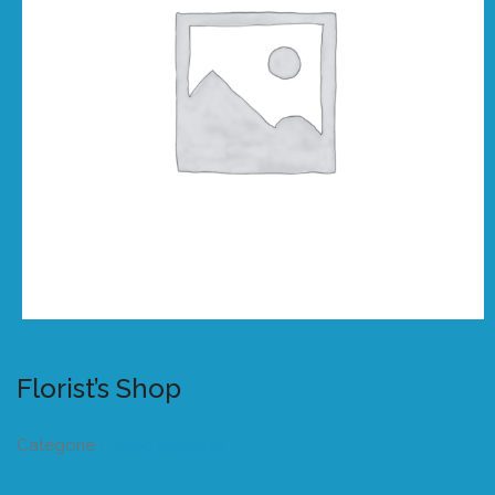
Florist’s Shop
Catégorie :
Listeo booking