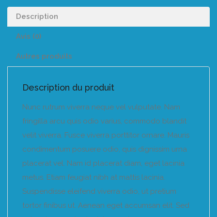
Description
Avis (0)
Autres produits
Description du produit
Nunc rutrum viverra neque vel vulputate. Nam
fringilla arcu quis odio varius, commodo blandit
velit viverra. Fusce viverra porttitor ornare. Mauris
condimentum posuere odio, quis dignissim urna
placerat vel. Nam id placerat diam, eget lacinia
metus. Etiam feugiat nibh at mattis lacinia.
Suspendisse eleifend viverra odio, ut pretium
tortor finibus ut. Aenean eget accumsan elit. Sed