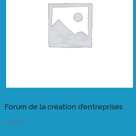
Forum de la création d’entreprises
Catégorie :
Listeo booking