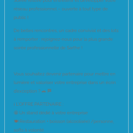
Soirée festive pour entretenir et développer votre
réseau professionnel – ouverte à tout type de
public !
De belles rencontres, un cadre convivial et des lots
à remporter : rejoignez-nous pour la plus grande
soirée professionnelle de Sarthe !
Vous souhaitez devenir partenaire pour mettre en
lumière et valoriser votre entreprise dans un écrin
d’exception ? 🚗 🏁
ℹ️ L’OFFRE PARTENAIRE :
🤩 Un stand dédié à votre entreprise
🍽️ Restauration + boisson (alcoolisée) /personne,
softs à volonté