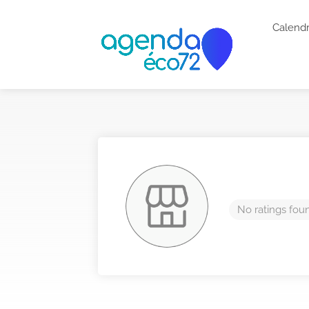
Calendr
No ratings fou