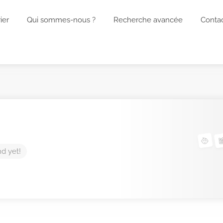
ier
Qui sommes-nous ?
Recherche avancée
Conta
nd yet!