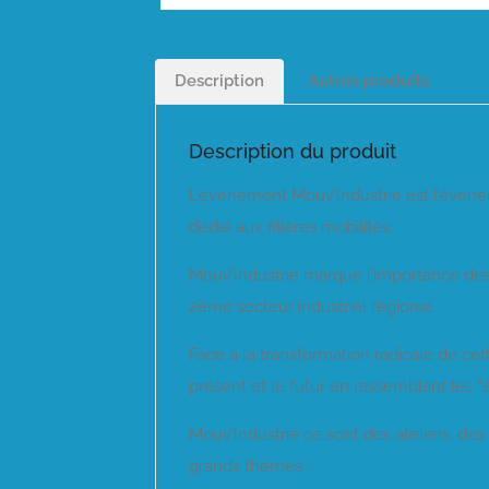
Description
Autres produits
Description du produit
L’évènement Mouv’Industrie est l’évène
dédié aux filières mobilités.
Mouv’Industrie marque l’importance des 
2ème secteur industriel régional.
Face à la transformation radicale de cett
présent et le futur en rassemblant les “
Mouv’Industrie ce sont des ateliers, de
grands thèmes :