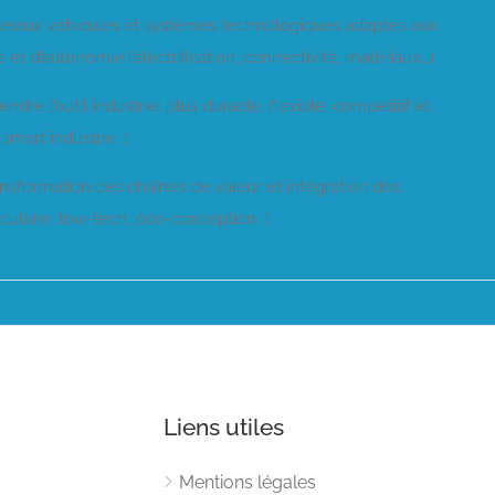
aux véhicules et systèmes technologiques adaptés aux
e et d’autonomie (électrification, connectivité, matériaux…)
 l’outil industriel plus durable, flexible, compétitif et
 smart industrie…)
ormation des chaînes de valeur et intégration des
rculaire, low-tech, éco-conception…)
Liens utiles
Mentions légales