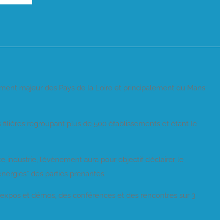
ment majeur des Pays de la Loire et principalement du Mans
filières regroupant plus de 500 établissements et étant le
e industrie, l’évènement aura pour objectif d’éclairer le
énergies” des parties prenantes.
s expos et démos, des conférences et des rencontres sur 3