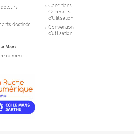
Conditions
 acteurs
Générales
a
d’Utilisation
ments destinés
Convention
d’utilisation
Le Mans
vice numérique