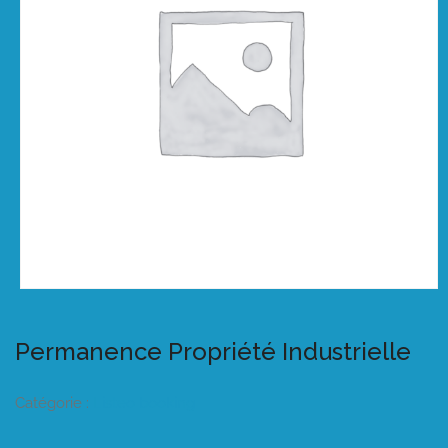
Permanence Propriété Industrielle
Catégorie :
Listeo booking