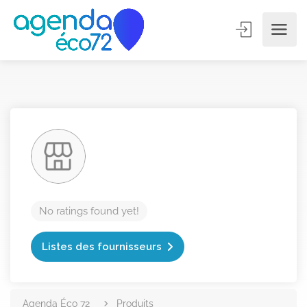
No ratings found yet!
Listes des fournisseurs
Agenda Éco 72
Produits