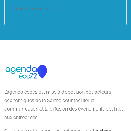
Petit-déjeuner offert
L’agenda éco72 est mise à disposition des acteurs
économiques de la Sarthe pour faciliter la
communication et la diffusion des évènements destinés
aux entreprises.
Ce service est proposé gratuitement par