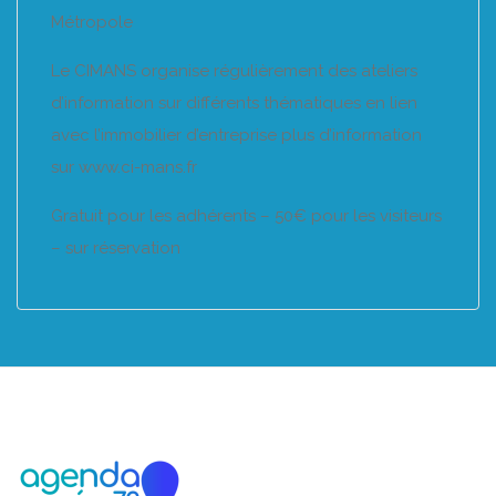
Métropole
Le CIMANS organise régulièrement des ateliers
d’information sur différents thématiques en lien
avec l’immobilier d’entreprise plus d’information
sur www.ci-mans.fr
Gratuit pour les adhérents – 50€ pour les visiteurs
– sur réservation