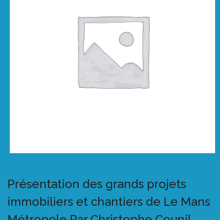
Présentation des grands projets
immobiliers et chantiers de Le Mans
Métropole Par Christophe Counil