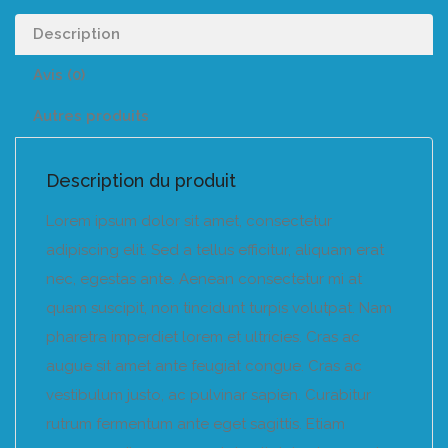
Description
Avis (0)
Autres produits
Description du produit
Lorem ipsum dolor sit amet, consectetur
adipiscing elit. Sed a tellus efficitur, aliquam erat
nec, egestas ante. Aenean consectetur mi at
quam suscipit, non tincidunt turpis volutpat. Nam
pharetra imperdiet lorem et ultricies. Cras ac
augue sit amet ante feugiat congue. Cras ac
vestibulum justo, ac pulvinar sapien. Curabitur
rutrum fermentum ante eget sagittis. Etiam