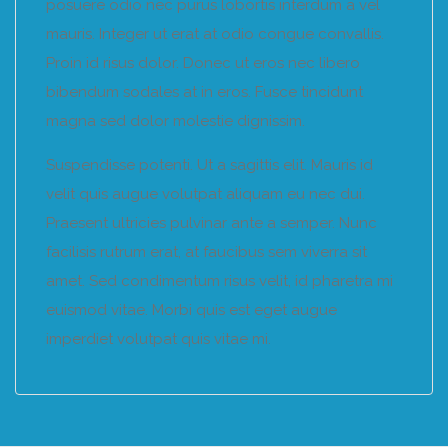
posuere odio nec purus lobortis interdum a vel
mauris. Integer ut erat at odio congue convallis.
Proin id risus dolor. Donec ut eros nec libero
bibendum sodales at in eros. Fusce tincidunt
magna sed dolor molestie dignissim.
Suspendisse potenti. Ut a sagittis elit. Mauris id
velit quis augue volutpat aliquam eu nec dui.
Praesent ultricies pulvinar ante a semper. Nunc
facilisis rutrum erat, at faucibus sem viverra sit
amet. Sed condimentum risus velit, id pharetra mi
euismod vitae. Morbi quis est eget augue
imperdiet volutpat quis vitae mi.