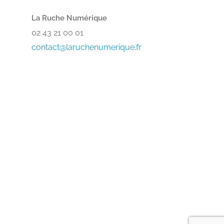
La Ruche Numérique
02 43 21 00 01
contact@laruchenumerique.fr