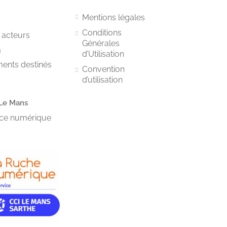
Mentions légales
Conditions
 acteurs
Générales
a
d’Utilisation
ments destinés
Convention
d’utilisation
Le Mans
vice numérique