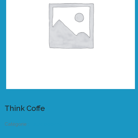
Think Coffe
Catégorie :
Listeo booking