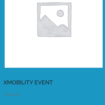
XMOBILITY EVENT
Catégorie :
Listeo booking