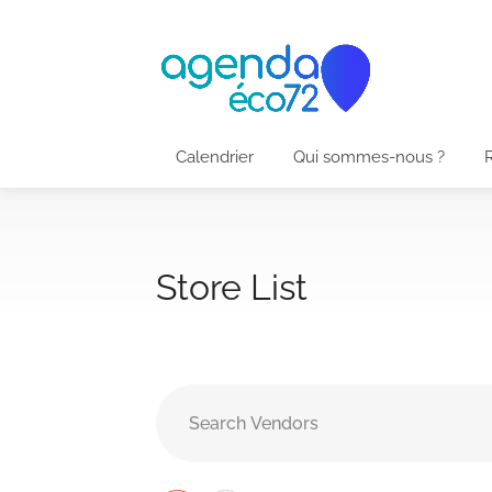
Calendrier
Qui sommes-nous ?
Store List