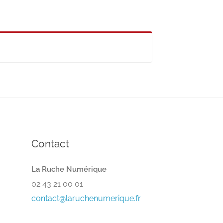
Contact
La Ruche Numérique
02 43 21 00 01
contact@laruchenumerique.fr