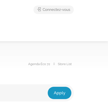
Connectez-vous
Agenda Éco 72
Store List
Apply