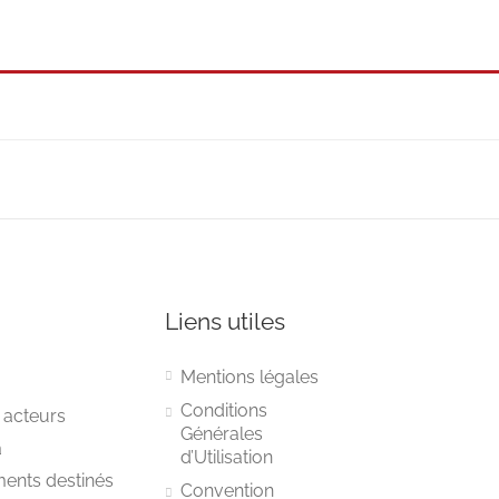
Liens utiles
Mentions légales
Conditions
 acteurs
Générales
a
d’Utilisation
ments destinés
Convention