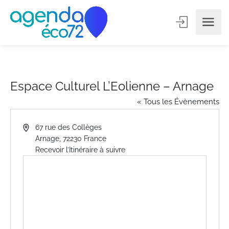
Espace Culturel L’Eolienne – Arnage
« Tous les Évènements
Adresse
67 rue des Collèges
Arnage
,
72230
France
Recevoir l’Itinéraire à suivre