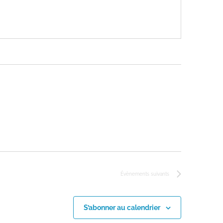
Évènements
suivants
S’abonner au calendrier