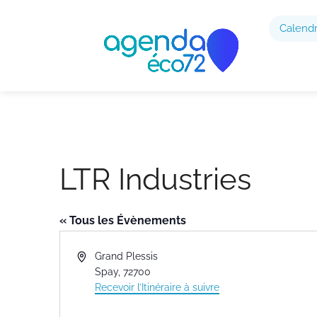
Calendr
LTR Industries
« Tous les Évènements
Adresse
Grand Plessis
Spay
,
72700
Recevoir l’Itinéraire à suivre