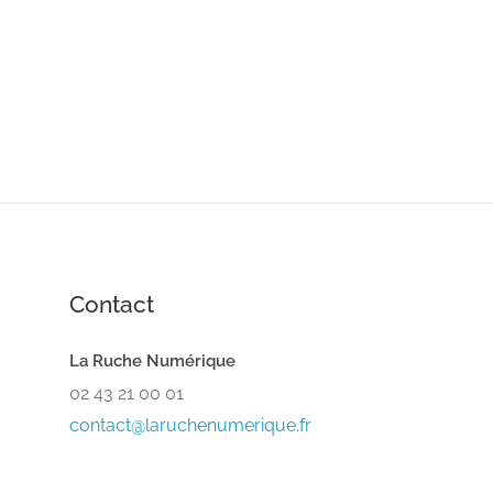
Contact
La Ruche Numérique
02 43 21 00 01
contact@laruchenumerique.fr