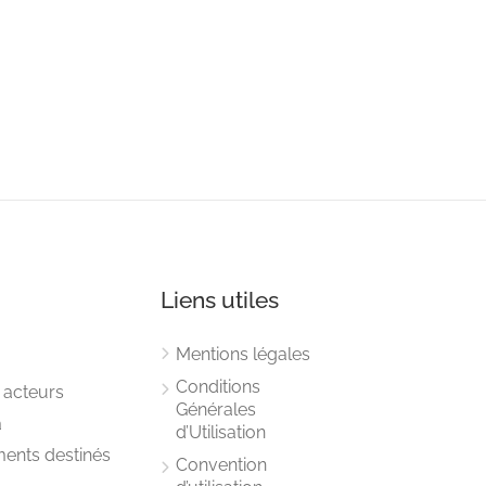
Liens utiles
Mentions légales
Conditions
 acteurs
Générales
a
d’Utilisation
ments destinés
Convention