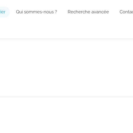
ier
Qui sommes-nous ?
Recherche avancée
Conta