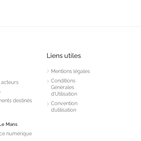
Liens utiles
Mentions légales
Conditions
 acteurs
Générales
a
d’Utilisation
ments destinés
Convention
d’utilisation
Le Mans
vice numérique