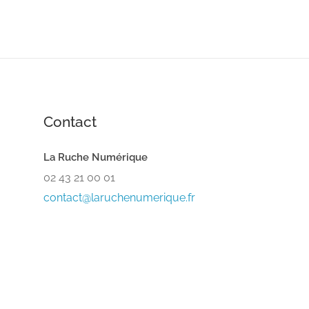
Contact
La Ruche Numérique
02 43 21 00 01
contact@laruchenumerique.fr