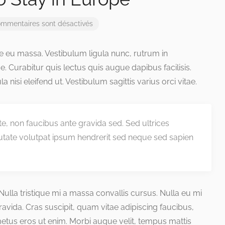
ommentaires sont désactivés
que eu massa. Vestibulum ligula nunc, rutrum in
 Curabitur quis lectus quis augue dapibus facilisis.
a nisi eleifend ut. Vestibulum sagittis varius orci vitae.
nte, non faucibus ante gravida sed. Sed ultrices
utate volutpat ipsum hendrerit sed neque sed sapien
. Nulla tristique mi a massa convallis cursus. Nulla eu mi
ida. Cras suscipit, quam vitae adipiscing faucibus,
 metus eros ut enim. Morbi augue velit, tempus mattis