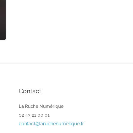
Contact
La Ruche Numérique
02 43 21 00 01
contact@laruchenumerique.fr