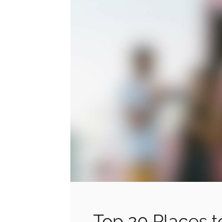
Top 20 Places t