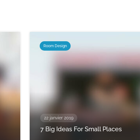
Room Design
22 janvier 2019
7 Big Ideas For Small Places