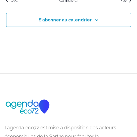
Déc
Ce mois-ci
Fév
S’abonner au calendrier
L’agenda éco72 est mise à disposition des acteurs
économiques de la Sarthe pour faciliter la