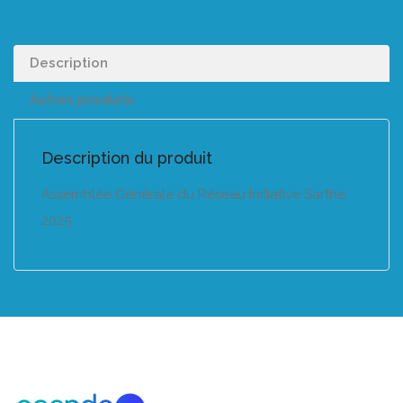
Description
Autres produits
Description du produit
Assemblée Générale du Réseau Initiative Sarthe
2025