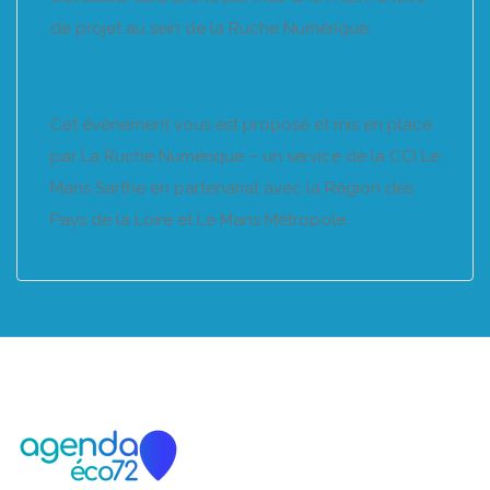
de projet au sein de la Ruche Numérique.
Cet évènement vous est proposé et mis en place
par La Ruche Numérique – un service de la CCI Le
Mans Sarthe en partenariat avec la Région des
Pays de la Loire et Le Mans Métropole.