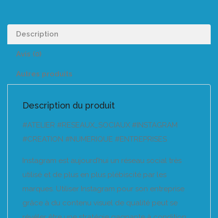
Description
Avis (0)
Autres produits
Description du produit
#ATELIER #RESEAUX_SOCIAUX #INSTAGRAM
#CREATION #NUMERIQUE #ENTREPRISES
Instagram est aujourd’hui un réseau social très
utilisé et de plus en plus plébiscité par les
marques. Utiliser Instagram pour son entreprise
grâce à du contenu visuel de qualité peut se
révéler être une stratégie gagnante à condition