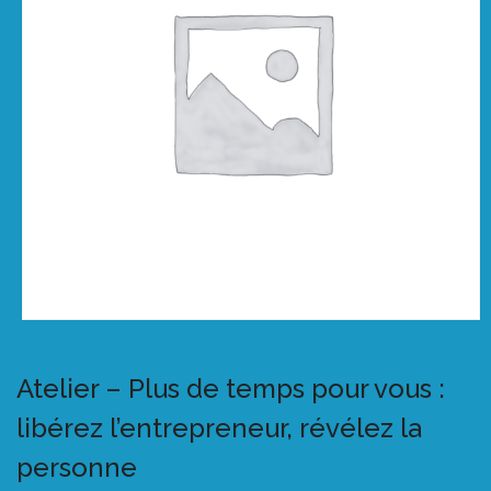
Atelier – Plus de temps pour vous :
libérez l’entrepreneur, révélez la
personne