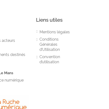
Liens utiles
Mentions légales
Conditions
s acteurs
Générales
d’Utilisation
ments destinés
Convention
d’utilisation
Le Mans
vice numérique