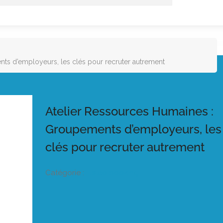
ts d’employeurs, les clés pour recruter autrement
Atelier Ressources Humaines :
Groupements d’employeurs, les
clés pour recruter autrement
Catégorie :
Listeo booking