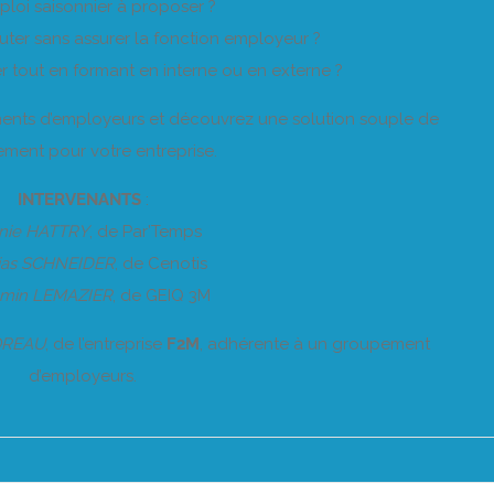
loi saisonnier à proposer ?
uter sans assurer la fonction employeur ?
r tout en formant en interne ou en externe ?
nts d’employeurs et découvrez une solution souple de
ement pour votre entreprise.
INTERVENANTS
:
inie HATTRY
, de Par’Temps
ias SCHNEIDER
, de Cenotis
amin LEMAZIER
, de GEIQ 3M
OREAU
, de l’entreprise
F2M
, adhérente à un groupement
d’employeurs.