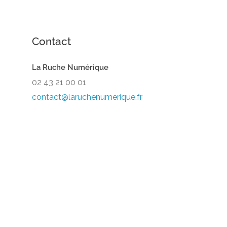
Contact
La Ruche Numérique
02 43 21 00 01
contact@laruchenumerique.fr