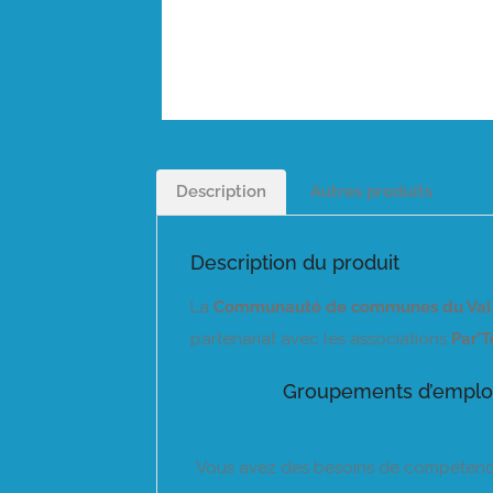
Description
Autres produits
Description du produit
La
Communauté de communes du Val 
partenariat avec les associations
Par’
Groupements d’employe
Vous avez des besoins de compétences 