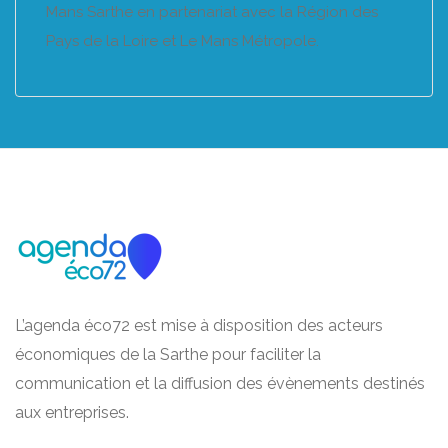
Mans Sarthe en partenariat avec la Région des
Pays de la Loire et Le Mans Métropole.
L’agenda éco72 est mise à disposition des acteurs
économiques de la Sarthe pour faciliter la
communication et la diffusion des évènements destinés
aux entreprises.