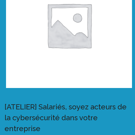
[ATELIER] Salariés, soyez acteurs de
la cybersécurité dans votre
entreprise