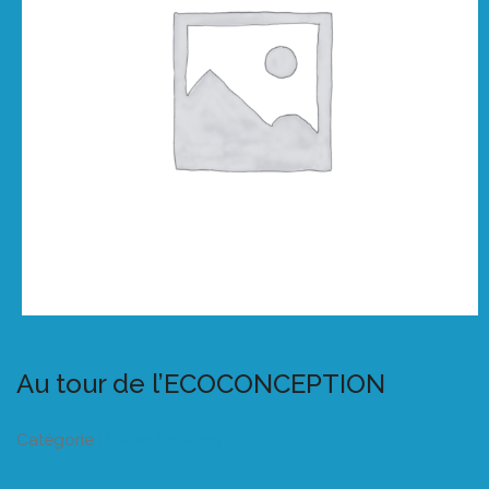
Au tour de l’ECOCONCEPTION
Catégorie :
Listeo booking