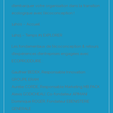
d’embarquer votre organisation dans la transition
écologique avec l’écoconception !
14h00 – Accueil
14h15 – Temps #1 EXPLORER
Les fondamentaux de l’écoconception & retours
d’expériences d’entreprises engagées avec
ECOPRODDUIRE :
Gauthier BEDEK, Responsable Innovation
GROUPE ERAM
Aurélie CORDE, Responsable Marketing MB PACK
Alexis GODICHEAU, Co-fondateur APIMANI
Dominique ROGER, Fondateur EBENISTERIE
GENERALE