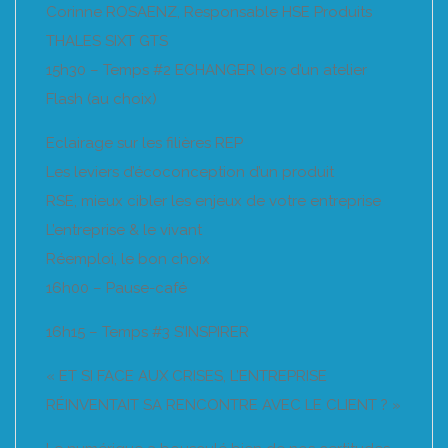
Corinne ROSAENZ, Responsable HSE Produits
THALES SIXT GTS
15h30 – Temps #2 ECHANGER lors d’un atelier
Flash (au choix)
Eclairage sur les filières REP
Les leviers d’écoconception d’un produit
RSE, mieux cibler les enjeux de votre entreprise
L’entreprise & le vivant
Réemploi, le bon choix
16h00 – Pause-café
16h15 – Temps #3 S’INSPIRER
« ET SI FACE AUX CRISES, L’ENTREPRISE
RÉINVENTAIT SA RENCONTRE AVEC LE CLIENT ? »