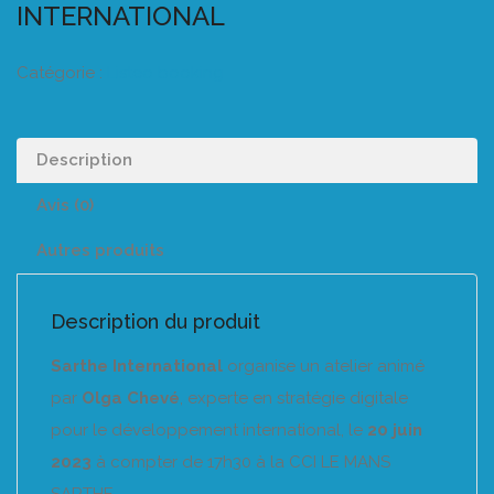
INTERNATIONAL
Catégorie :
Listeo booking
Description
Avis (0)
Autres produits
Description du produit
Sarthe International
organise un atelier animé
par
Olga Chevé
, experte en stratégie digitale
pour le développement international, le
20 juin
2023
à compter de 17h30 à la CCI LE MANS