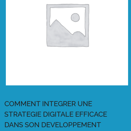
COMMENT INTEGRER UNE
STRATEGIE DIGITALE EFFICACE
DANS SON DEVELOPPEMENT