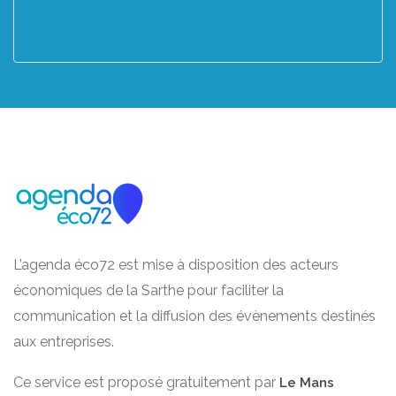
L’agenda éco72 est mise à disposition des acteurs
économiques de la Sarthe pour faciliter la
communication et la diffusion des évènements destinés
aux entreprises.
Ce service est proposé gratuitement par
Le Mans