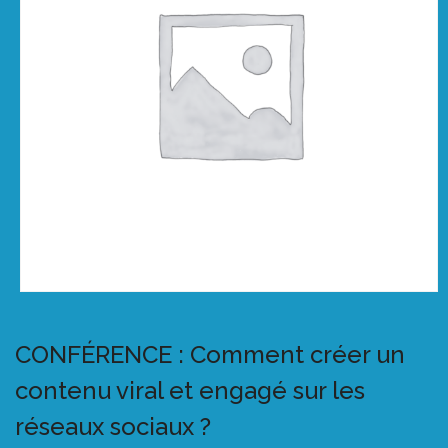
CONFÉRENCE : Comment créer un
contenu viral et engagé sur les
réseaux sociaux ?