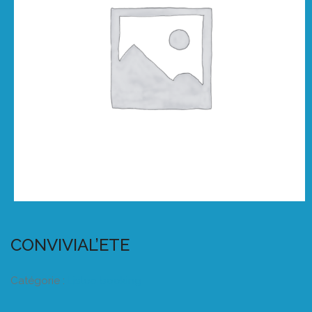
CONVIVIAL’ETE
Catégorie :
Listeo booking