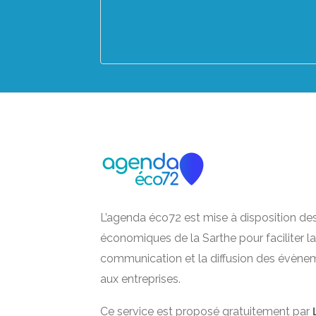
L’agenda éco72 est mise à disposition de
économiques de la Sarthe pour faciliter la
communication et la diffusion des évène
aux entreprises.
Ce service est proposé gratuitement par