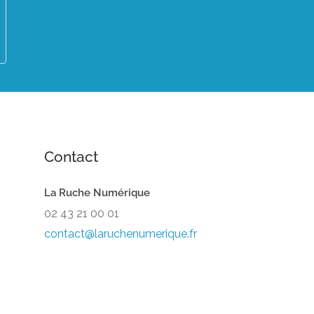
Contact
La Ruche Numérique
02 43 21 00 01
contact@laruchenumerique.fr