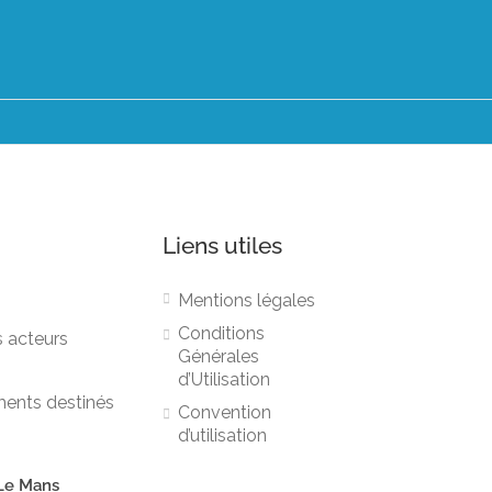
Liens utiles
Mentions légales
Conditions
s acteurs
Générales
d’Utilisation
ments destinés
Convention
d’utilisation
Le Mans