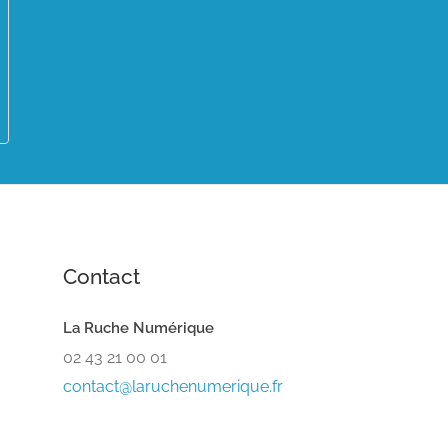
Contact
La Ruche Numérique
02 43 21 00 01
contact@laruchenumerique.fr