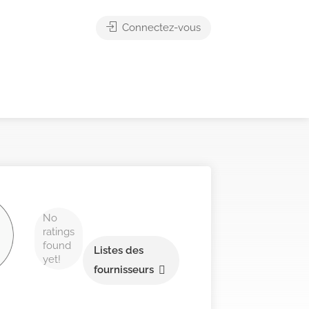
Connectez-vous
No
ratings
found
Listes des
yet!
fournisseurs