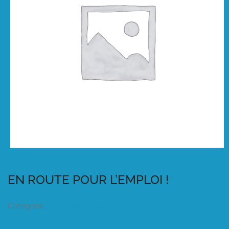
EN ROUTE POUR L’EMPLOI !
Catégorie :
Listeo booking