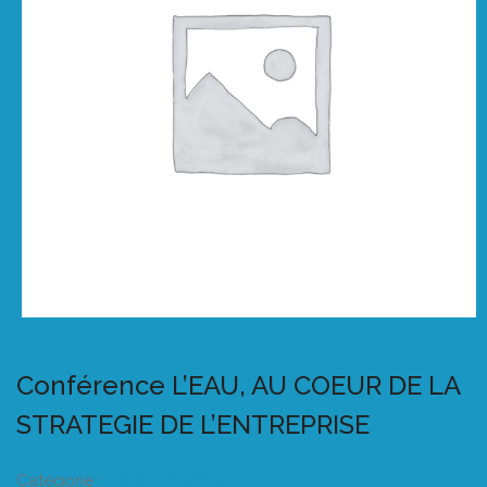
Conférence L’EAU, AU COEUR DE LA
STRATEGIE DE L’ENTREPRISE
Catégorie :
Listeo booking