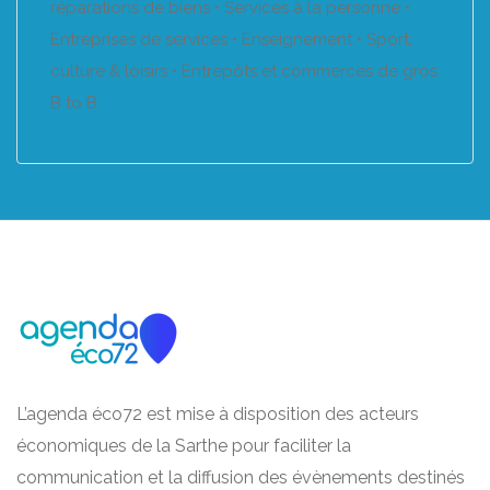
réparations de biens • Services à la personne •
Entreprises de services • Enseignement • Sport,
culture & loisirs • Entrepôts et commerces de gros
B to B
L’agenda éco72 est mise à disposition des acteurs
économiques de la Sarthe pour faciliter la
communication et la diffusion des évènements destinés