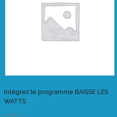
Intégrez le programme BAISSE LES
WATTS
Catégorie :
Listeo booking