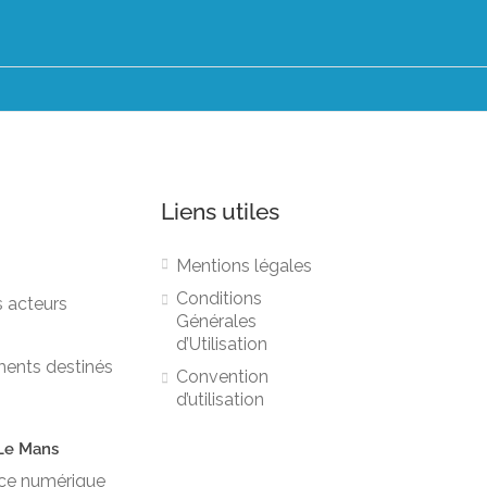
Liens utiles
Mentions légales
Conditions
s acteurs
Générales
d’Utilisation
ments destinés
Convention
d’utilisation
Le Mans
vice numérique