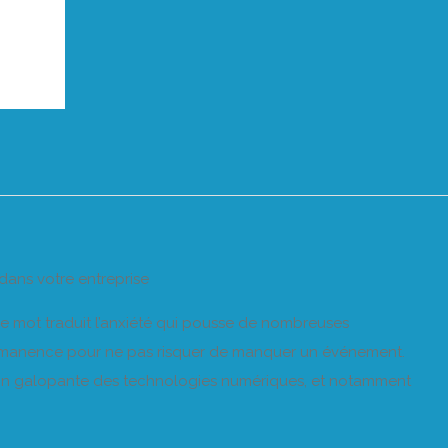
dans votre entreprise
le mot traduit l’anxiété qui pousse de nombreuses
rmanence pour ne pas risquer de manquer un événement.
tion galopante des technologies numériques, et notamment