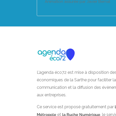
Animation assurée par Javier Bernal
L’agenda éco72 est mise à disposition de
économiques de la Sarthe pour faciliter la
communication et la diffusion des évène
aux entreprises.
Ce service est proposé gratuitement par
et
, le ser
Métropole
la Ruche Numérique