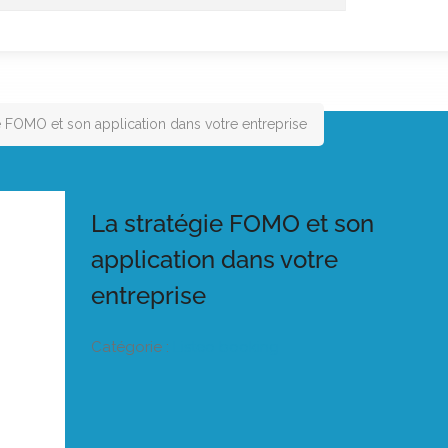
e FOMO et son application dans votre entreprise
La stratégie FOMO et son
application dans votre
entreprise
Catégorie :
Listeo booking