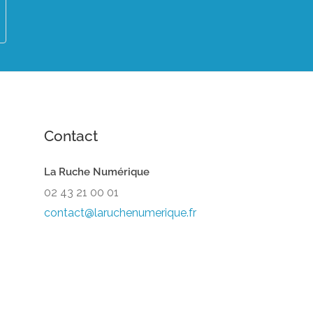
Contact
La Ruche Numérique
02 43 21 00 01
contact@laruchenumerique.fr