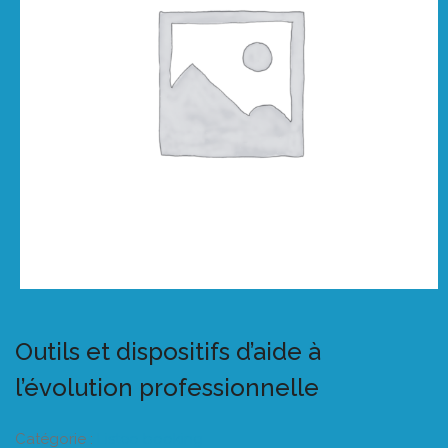
Outils et dispositifs d’aide à
l’évolution professionnelle
Catégorie :
Listeo booking