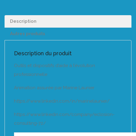
Description
Autres produits
Description du produit
Outils et dispositifs d’aide à l’évolution
professionnelle
Animation assurée par Marine Launier
https://www.linkedin.com/in/marinelaunier/
https://www.linkedin.com/company/eclosion-
consulting-72/