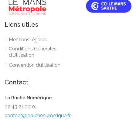
Liens utiles
Mentions légales
Conditions Générales
d’Utilisation
Convention d’utilisation
Contact
La Ruche Numérique
02 43 21 00 01
contact@laruchenumerique.fr