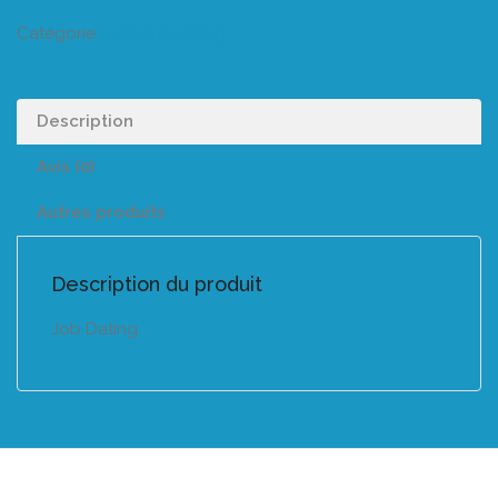
Catégorie :
Listeo booking
Description
Avis (0)
Autres produits
Description du produit
Job Dating