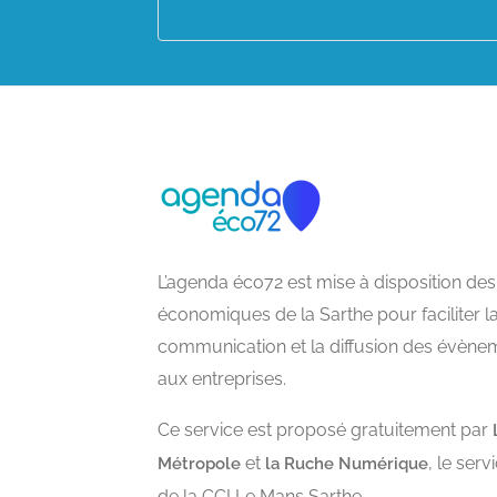
L’agenda éco72 est mise à disposition des
économiques de la Sarthe pour faciliter l
communication et la diffusion des évène
aux entreprises.
Ce service est proposé gratuitement par
et
, le ser
Métropole
la Ruche Numérique
de la CCI Le Mans Sarthe.