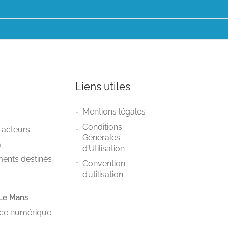
Liens utiles
Mentions légales
Conditions
 acteurs
Générales
a
d’Utilisation
ments destinés
Convention
d’utilisation
Le Mans
vice numérique