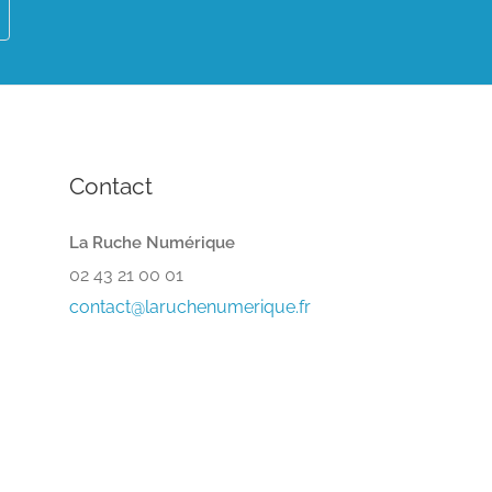
Contact
La Ruche Numérique
02 43 21 00 01
contact@laruchenumerique.fr