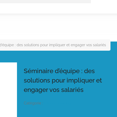
d’équipe : des solutions pour impliquer et engager vos salariés
Séminaire d’équipe : des
solutions pour impliquer et
engager vos salariés
Catégorie :
Listeo booking