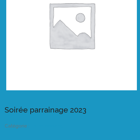
Soirée parrainage 2023
Catégorie :
Listeo booking