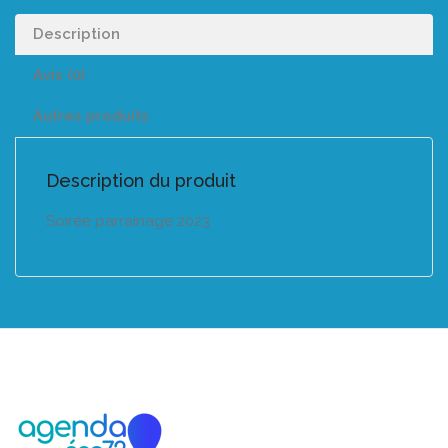
Description
Avis (0)
Autres produits
Description du produit
Soirée parrainage 2023